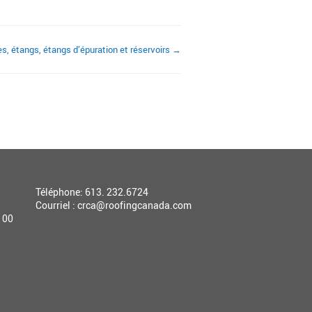
es, étangs, étangs d’épuration et réservoirs →
Téléphone: 613. 232.6724
Courriel :
crca@roofingcanada.com
100