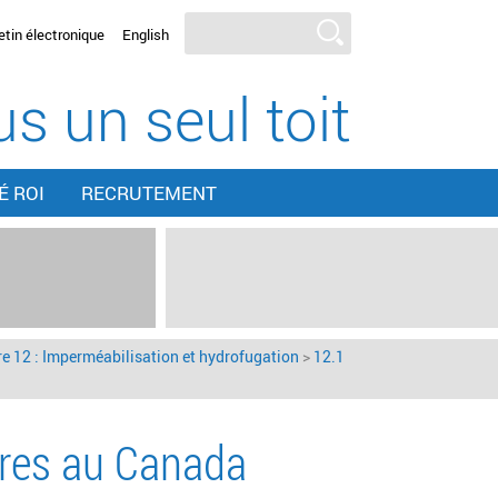
tin électronique
English
s un seul toit
É ROI
RECRUTEMENT
e 12 : Imperméabilisation et hydrofugation
>
12.1
ures au Canada