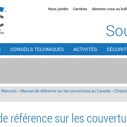
Nous joindre
Carrières
Abonnez-vous au bulle
Sou
S
CONSEILS TECHNIQUES
ACTIVITÉS
SÉCURIT
>
Manuals
>
Manuel de référence sur les couvertures au Canada
>
Chapitr
e référence sur les couvert