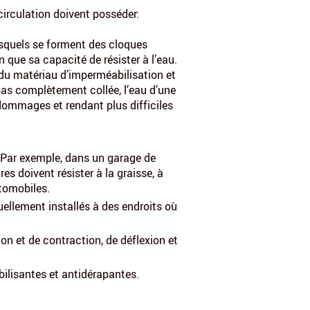
circulation doivent posséder:
esquels se forment des cloques
 que sa capacité de résister à l’eau.
 du matériau d’imperméabilisation et
as complètement collée, l’eau d’une
 dommages et rendant plus difficiles
 Par exemple, dans un garage de
es doivent résister à la graisse, à
utomobiles.
ellement installés à des endroits où
on et de contraction, de déflexion et
abilisantes et antidérapantes.